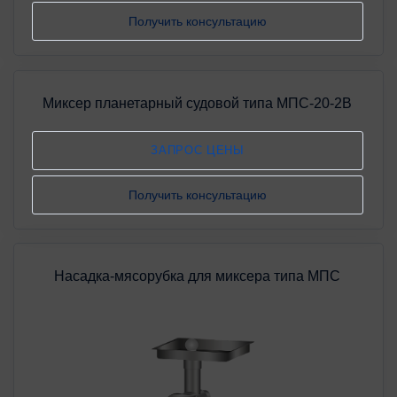
Получить консультацию
Миксер планетарный судовой типа МПС-20-2В
ЗАПРОС ЦЕНЫ
Получить консультацию
Насадка-мясорубка для миксера типа МПС