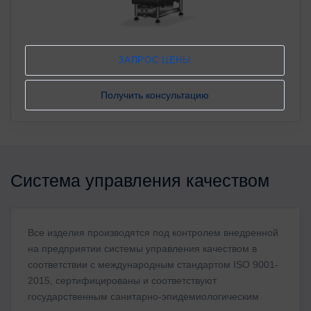
ЗАПРОС ЦЕНЫ
Получить консультацию
Система управления качеством
Все изделия производятся под контролем внедренной
на предприятии системы управления качеством в
соответствии с международным стандартом ISO 9001-
2015, сертифицированы и соответствуют
государственным санитарно-эпидемиологическим