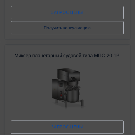
ЗАПРОС ЦЕНЫ
Получить консультацию
Миксер планетарный судовой типа МПС-20-1В
ЗАПРОС ЦЕНЫ