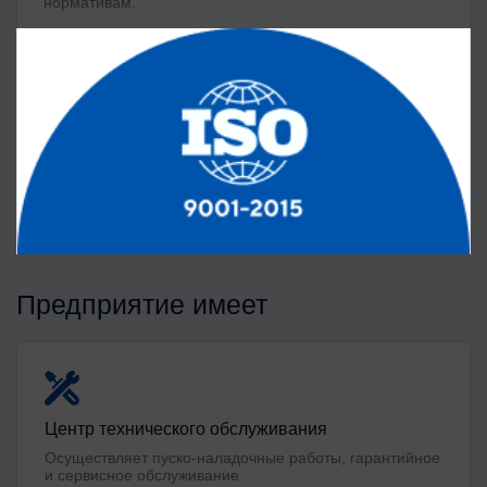
нормативам.
Предприятие имеет
Центр технического обслуживания
Осуществляет пуско-наладочные работы, гарантийное
и сервисное обслуживание