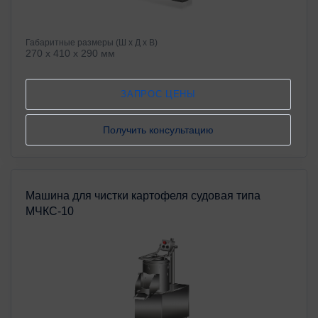
Габаритные размеры (Ш х Д х В)
270 x 410 x 290 мм
ЗАПРОС ЦЕНЫ
Получить консультацию
Машина для чистки картофеля судовая типа
МЧКС-10