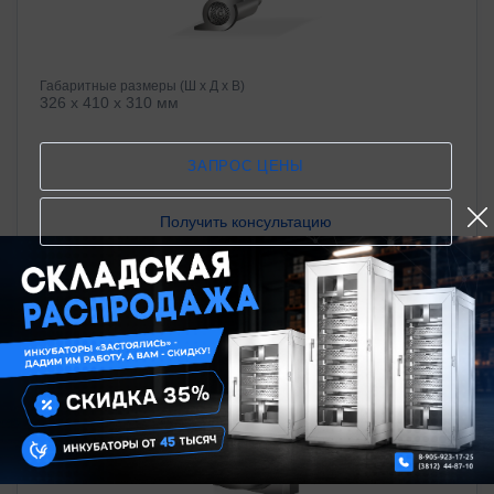
Габаритные размеры (Ш х Д х В)
326 x 410 x 310 мм
ЗАПРОС ЦЕНЫ
Получить консультацию
Насадка-овощерезка для миксера типа МПС