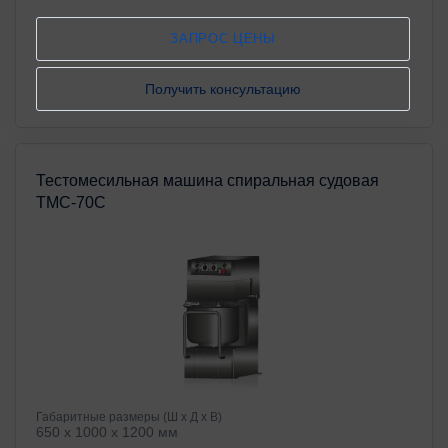
ЗАПРОС ЦЕНЫ
Получить консультацию
Тестомесильная машина спиральная судовая
ТМС-70С
Габаритные размеры (Ш х Д х В)
650 х 1000 х 1200 мм