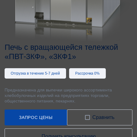
Печь с вращающейся тележкой
«ПВТ-3КФ», «3КФ1»
Отгрузка в течение 5-7 дней
Рассрочка 0%
Предназначена для выпечки широкого ассортимента
хлебобулочных изделий на предприятиях торговли,
общественного питания, пекарнях.
Сравнить
ЗАПРОС ЦЕНЫ
Получить консультацию