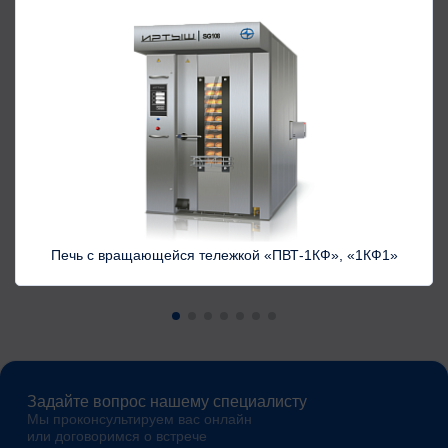
Печь с вращающейся тележкой «ПВТ-1КФ», «1КФ1»
Задайте вопрос нашему специалисту
Мы проконсультируем вас онлайн
или договоримся о встрече