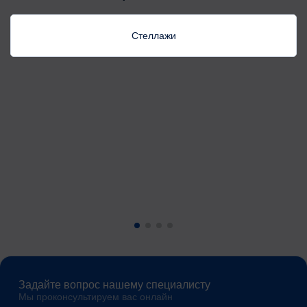
Стеллажи
Задайте вопрос нашему специалисту
Мы проконсультируем вас онлайн