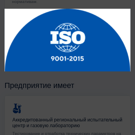
нормативам.
Предприятие имеет
Аккредитованный региональный испытательный
центр и газовую лабораторию
Тестирование и отработка технических параметров на