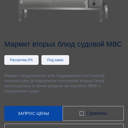
Мармит вторых блюд судовой МВС
Рассрочка 0%
Под заказ
Мармит предназначен для поддержания постоянной
температуры (в подогретом состоянии) вторых блюд,
используемых в линии раздачи на кораблях ВМФ и
гражданских судах.
Сравнить
ЗАПРОС ЦЕНЫ