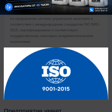
Все изделия производятся под контролем внедренной
на предприятии системы управления качеством в
соответствии с международным стандартом ISO 9001-
2015, сертифицированы и соответствуют
государственным санитарно-эпидемиологическим
нормативам.
Предприятие имеет