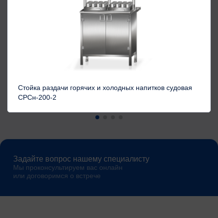
Стойка раздачи горячих и холодных напитков судовая
СРСн-200-2
Задайте вопрос нашему специалисту
Мы проконсультируем вас онлайн
или договоримся о встрече