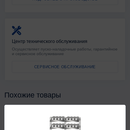
Центр технического обслуживания
Осуществляет пуско-наладочные работы, гарантийное
и сервисное обслуживание
СЕРВИСНОЕ ОБСЛУЖИВАНИЕ
Похожие товары